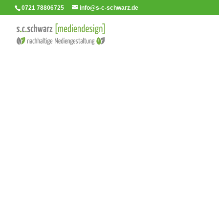
0721 78806725
info@s-c-schwarz.de