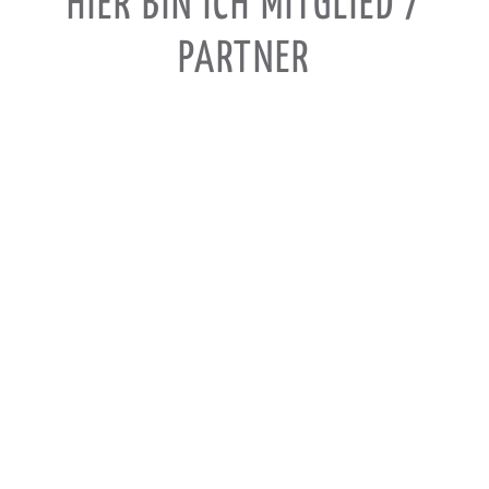
HIER BIN ICH MITGLIED /
PARTNER