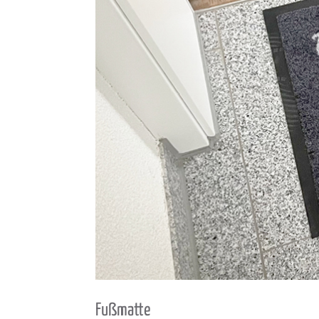
Fuß­matte