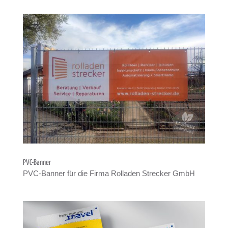
PVC-Ban­ner
PVC-Ban­ner für die Firma Rol­la­den Stre­cker GmbH