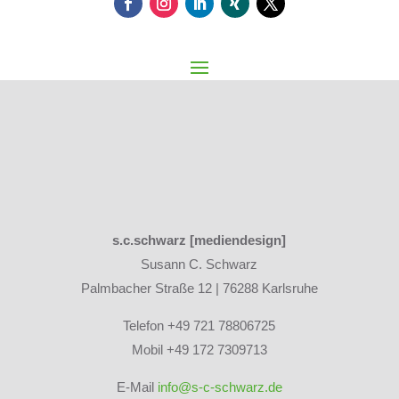
s.c.schwarz [mediendesign]
Susann C. Schwarz
Palmbacher Straße 12 | 76288 Karlsruhe
Telefon +49 721 78806725
Mobil +49 172 7309713
E-Mail
info@s-c-schwarz.de