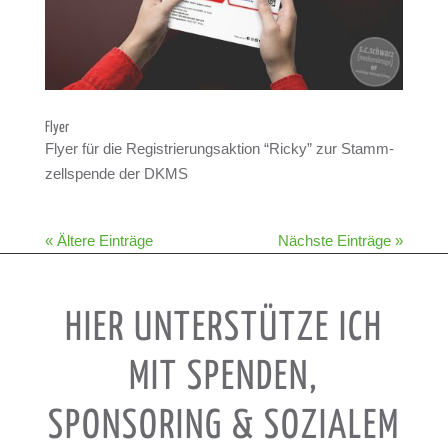
Flyer
Flyer für die Regis­trie­rungs­ak­tion “Ricky” zur Stamm­
zell­spende der DKMS
« Ältere Einträge
Nächste Einträge »
HIER UNTERSTÜTZE ICH
MIT SPENDEN,
SPONSORING & SOZIALEM