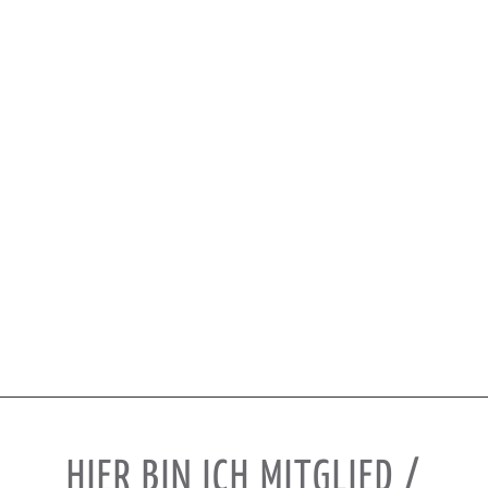
HIER BIN ICH MITGLIED /