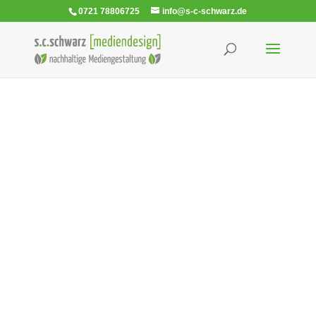
0721 78806725
info@s-c-schwarz.de